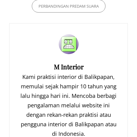
PERBANDINGAN PREDAM SUARA
Author:
M Interior
Kami praktisi interior di Balikpapan,
memulai sejak hampir 10 tahun yang
lalu hingga hari ini. Mencoba berbagi
pengalaman melalui website ini
dengan rekan-rekan praktisi atau
pengguna interior di Balikpapan atau
di Indonesia.