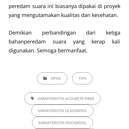
peredam suara ini biasanya dipakai di proyek
yang mengutamakan kualitas dan kesehatan.
Demikian perbandingan dari ketiga
bahanperedam suara yang kerap kali
digunakan. Semoga bermanfaat.
CATEGORIES
OPINI
TIPS
TAGS,
KARAKTERISTIK ACOURETE FIBER
KARAKTERISTIK GLASSWOOL
KARAKTERISTIK ROCKWOOL