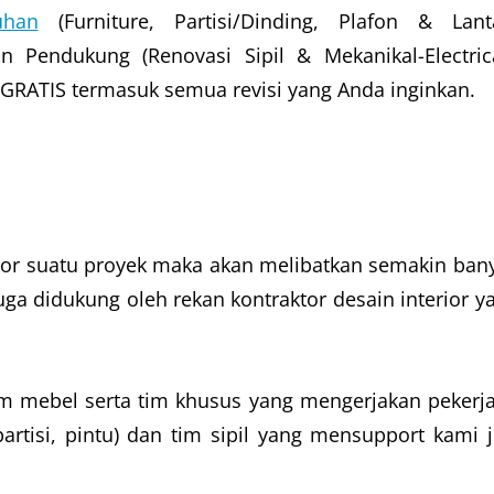
uhan
(Furniture, Partisi/Dinding, Plafon & Lanta
an Pendukung (Renovasi Sipil & Mekanikal-Electrica
GRATIS termasuk semua revisi yang Anda inginkan.
ior suatu proyek maka akan melibatkan semakin ban
uga didukung oleh rekan kontraktor desain interior y
im mebel serta tim khusus yang mengerjakan pekerj
artisi, pintu) dan tim sipil yang mensupport kami j