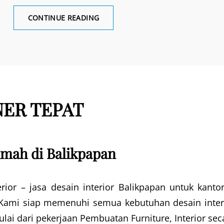
INTERIOR
CONTINUE READING
RUANG
KANTOR
NER TEPAT
umah di Balikpapan
rior – jasa desain interior Balikpapan untuk kanto
Kami siap memenuhi semua kebutuhan desain inter
lai dari pekerjaan Pembuatan Furniture, Interior sec