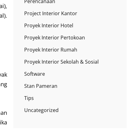
Perencanaan
i),
Project Interior Kantor
l).
Proyek Interior Hotel
Proyek Interior Pertokoan
Proyek Interior Rumah
Proyek Interior Sekolah & Sosial
Software
yak
ang
Stan Pameran
Tips
Uncategorized
aan
ika