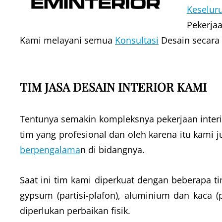
Keselur
Pekerja
Kami melayani semua
Konsultasi
Desain secara 
TIM JASA DESAIN INTERIOR KAMI
Tentunya semakin kompleksnya pekerjaan inter
tim yang profesional dan oleh karena itu kami j
berpengalama
n di bidangnya.
Saat ini tim kami diperkuat dengan beberapa t
gypsum (partisi-plafon), aluminium dan kaca (p
diperlukan perbaikan fisik.