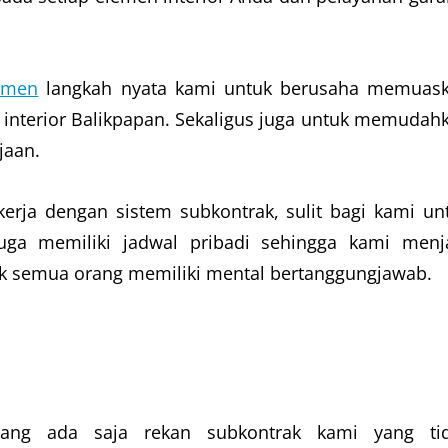
tmen
langkah nyata kami untuk berusaha memuas
interior Balikpapan. Sekaligus juga untuk memudah
jaan.
erja dengan sistem subkontrak, sulit bagi kami un
uga memiliki jadwal pribadi sehingga kami menj
dak semua orang memiliki mental bertanggungjawab.
dang ada saja rekan subkontrak kami yang ti