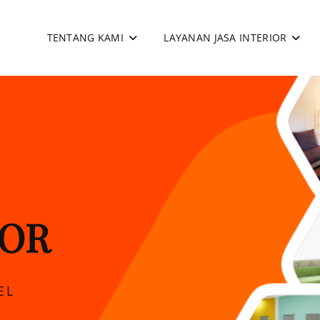
TENTANG KAMI
LAYANAN JASA INTERIOR
apan
TOR
EL