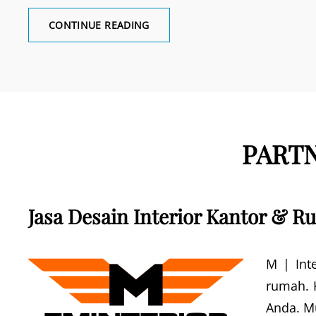
JASA
CONTINUE READING
KONTRAKTOR
INTERIOR
PART
Jasa Desain Interior Kantor & R
M | Inte
rumah. 
Anda. Mu