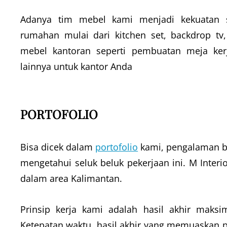
Adanya tim mebel kami menjadi kekuatan s
rumahan mulai dari kitchen set, backdrop tv
mebel kantoran seperti pembuatan meja kerja
lainnya untuk kantor Anda
PORTOFOLIO
Bisa dicek dalam
portofolio
kami, pengalaman be
mengetahui seluk beluk pekerjaan ini. M Inter
dalam area Kalimantan.
Prinsip kerja kami adalah hasil akhir maks
Ketepatan waktu, hasil akhir yang memuaskan p