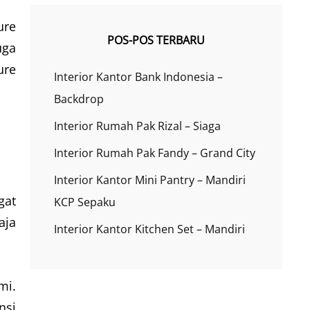
ure
POS-POS TERBARU
uga
ure
Interior Kantor Bank Indonesia –
Backdrop
Interior Rumah Pak Rizal – Siaga
Interior Rumah Pak Fandy – Grand City
Interior Kantor Mini Pantry – Mandiri
gat
KCP Sepaku
aja
Interior Kantor Kitchen Set – Mandiri
mi.
nsi