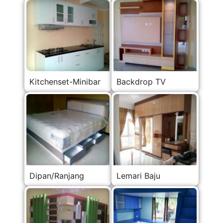
Kitchenset-Minibar
Backdrop TV
Dipan/Ranjang
Lemari Baju