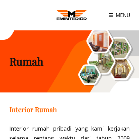
MENU
Rumah
Interior Rumah
Interior rumah pribadi yang kami kerjakan
selama rentang waktu dari tahun 2009