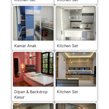
Kamar Anak
Kitchen Set
Dipan & Backdrop
Kitchen Set
Kasur