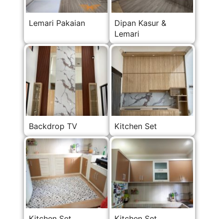
Lemari Pakaian
Dipan Kasur &
Lemari
Backdrop TV
Kitchen Set
Kitchen Set
Kitchen Set