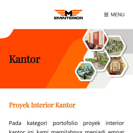
MENU
Kantor
Proyek Interior Kantor
Pada kategori portofolio proyek interior
kantor ini kami memilahnya menjadi empat