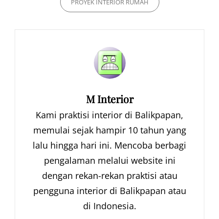
PROYEK INTERIOR RUMAH
Author:
M Interior
Kami praktisi interior di Balikpapan,
memulai sejak hampir 10 tahun yang
lalu hingga hari ini. Mencoba berbagi
pengalaman melalui website ini
dengan rekan-rekan praktisi atau
pengguna interior di Balikpapan atau
di Indonesia.