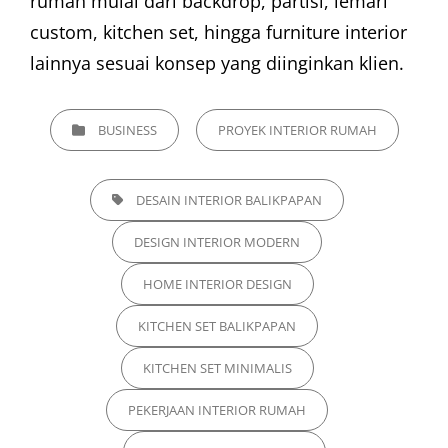
rumah mulai dari backdrop, partisi, lemari
custom, kitchen set, hingga furniture interior
lainnya sesuai konsep yang diinginkan klien.
CATEGORIES
BUSINESS
PROYEK INTERIOR RUMAH
TAGS,
DESAIN INTERIOR BALIKPAPAN
DESIGN INTERIOR MODERN
HOME INTERIOR DESIGN
KITCHEN SET BALIKPAPAN
KITCHEN SET MINIMALIS
PEKERJAAN INTERIOR RUMAH