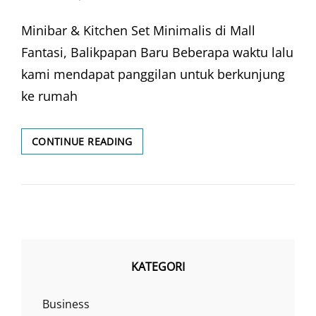
ON
Minibar & Kitchen Set Minimalis di Mall
Fantasi, Balikpapan Baru Beberapa waktu lalu
kami mendapat panggilan untuk berkunjung
ke rumah
MINIBAR
CONTINUE READING
&
KITCHEN
SET
MINIMALIS
KATEGORI
Business