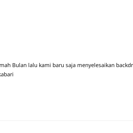
mah Bulan lalu kami baru saja menyelesaikan backd
kabari