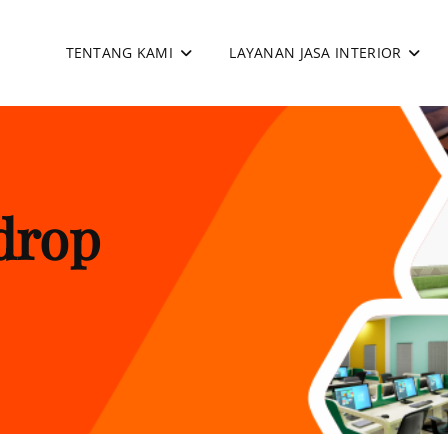
TENTANG KAMI
LAYANAN JASA INTERIOR
apan
drop