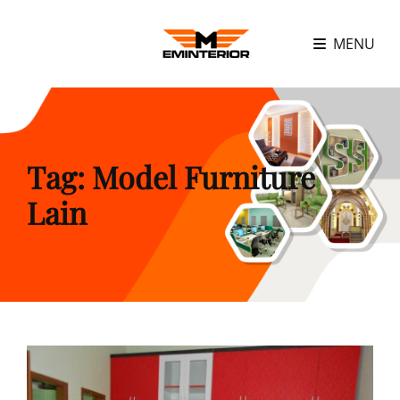
MENU
Tag:
Model Furniture
Lain