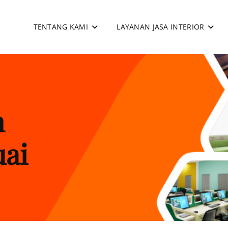
TENTANG KAMI
LAYANAN JASA INTERIOR
apan
n
uai