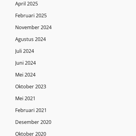
April 2025
Februari 2025
November 2024
Agustus 2024
Juli 2024
Juni 2024
Mei 2024
Oktober 2023
Mei 2021
Februari 2021
Desember 2020
Oktober 2020