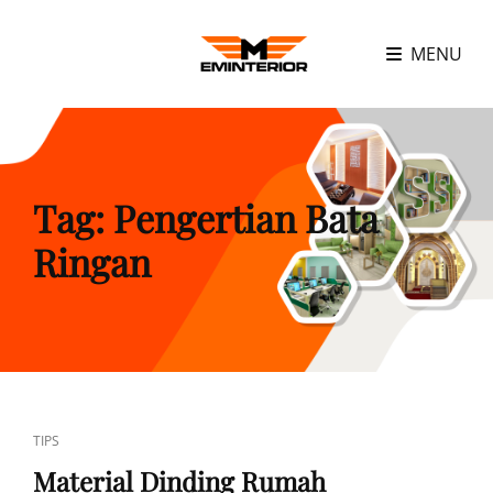
MENU
Tag:
Pengertian Bata
Ringan
CAT
TIPS
LINKS
Material Dinding Rumah