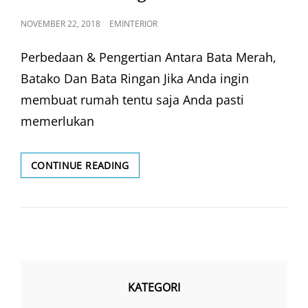
POSTED
NOVEMBER 22, 2018
EMINTERIOR
ON
Perbedaan & Pengertian Antara Bata Merah,
Batako Dan Bata Ringan Jika Anda ingin
membuat rumah tentu saja Anda pasti
memerlukan
MATERIAL
CONTINUE READING
DINDING
RUMAH
KATEGORI