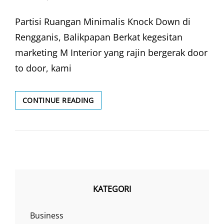
ON
Partisi Ruangan Minimalis Knock Down di
Rengganis, Balikpapan Berkat kegesitan
marketing M Interior yang rajin bergerak door
to door, kami
PENYEKAT
CONTINUE READING
RUMAH
MINIMALIS
KATEGORI
Business