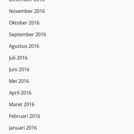
November 2016
Oktober 2016
September 2016
Agustus 2016
Juli 2016
Juni 2016
Mei 2016
April 2016
Maret 2016
Februari 2016
Januari 2016