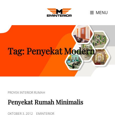
MENU
Tag:
Penyekat Modern
CAT
PROYEK INTERIOR RUMAH
LINKS
Penyekat Rumah Minimalis
POSTED
OKTOBER 3, 2012
EMINTERIOR