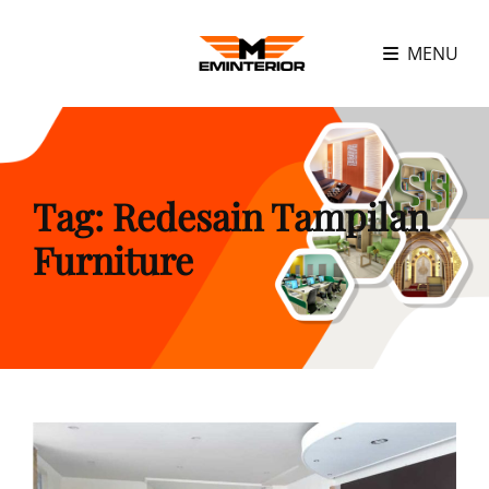
MENU
Tag:
Redesain Tampilan
Furniture