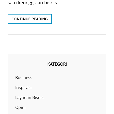
satu keunggulan bisnis
BIAYA
CONTINUE READING
RENOVASI
INTERIOR
KANTOR
KATEGORI
Business
Inspirasi
Layanan Bisnis
Opini