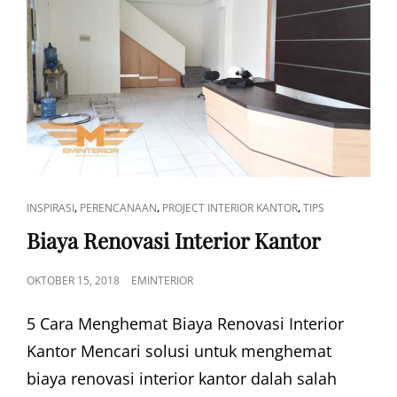
CAT
,
,
,
INSPIRASI
PERENCANAAN
PROJECT INTERIOR KANTOR
TIPS
LINKS
Biaya Renovasi Interior Kantor
POSTED
OKTOBER 15, 2018
EMINTERIOR
ON
5 Cara Menghemat Biaya Renovasi Interior
Kantor Mencari solusi untuk menghemat
biaya renovasi interior kantor dalah salah