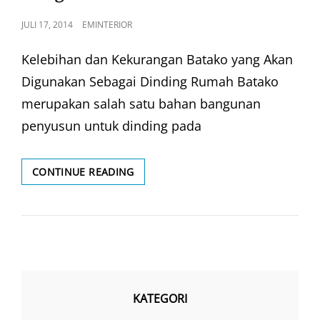
POSTED
JULI 17, 2014
EMINTERIOR
ON
Kelebihan dan Kekurangan Batako yang Akan
Digunakan Sebagai Dinding Rumah Batako
merupakan salah satu bahan bangunan
penyusun untuk dinding pada
MENGENAL
CONTINUE READING
BATAKO
KATEGORI