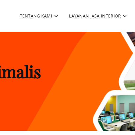
TENTANG KAMI
LAYANAN JASA INTERIOR
apan
malis