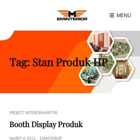
MENU
Tag:
Stan Produk HP
CAT
PROJECT INTERIOR KANTOR
LINKS
Booth Display Produk
POSTED
MARET 4, 2012
EMINTERIOR