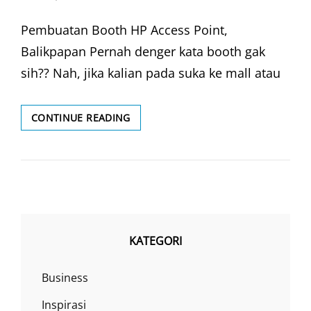
ON
Pembuatan Booth HP Access Point,
Balikpapan Pernah denger kata booth gak
sih?? Nah, jika kalian pada suka ke mall atau
BOOTH
CONTINUE READING
DISPLAY
PRODUK
KATEGORI
Business
Inspirasi