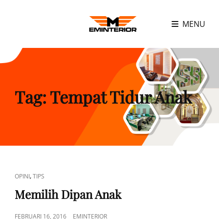
MENU
Tag:
Tempat Tidur Anak
CAT
,
OPINI
TIPS
LINKS
Memilih Dipan Anak
POSTED
FEBRUARI 16, 2016
EMINTERIOR