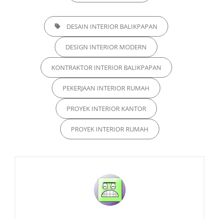
TAGS,
DESAIN INTERIOR BALIKPAPAN
DESIGN INTERIOR MODERN
KONTRAKTOR INTERIOR BALIKPAPAN
PEKERJAAN INTERIOR RUMAH
PROYEK INTERIOR KANTOR
PROYEK INTERIOR RUMAH