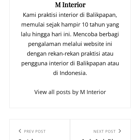
Author:
M Interior
Kami praktisi interior di Balikpapan,
memulai sejak hampir 10 tahun yang
lalu hingga hari ini. Mencoba berbagi
pengalaman melalui website ini
dengan rekan-rekan praktisi atau
pengguna interior di Balikpapan atau
di Indonesia.
View all posts by M Interior
Navigasi
pos
Previous
PREV POST
Next
NEXT POST