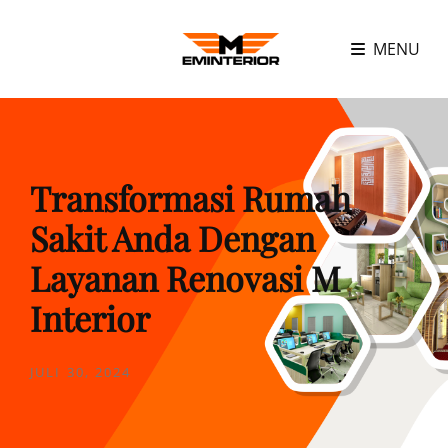
MENU
Transformasi Rumah
Sakit Anda Dengan
Layanan Renovasi M
Interior
POSTED
JULI 30, 2024
ON