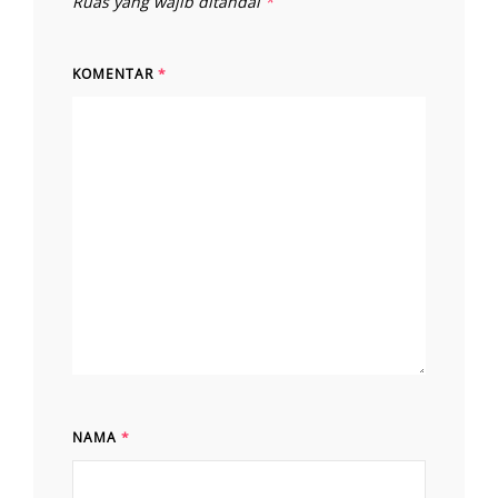
Ruas yang wajib ditandai
*
KOMENTAR
*
NAMA
*