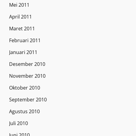
Mei 2011
April 2011
Maret 2011
Februari 2011
Januari 2011
Desember 2010
November 2010
Oktober 2010
September 2010
Agustus 2010
Juli 2010
Juni 2010