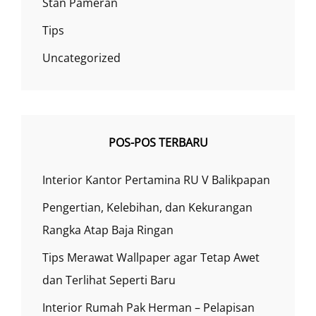
Stan Pameran
Tips
Uncategorized
POS-POS TERBARU
Interior Kantor Pertamina RU V Balikpapan
Pengertian, Kelebihan, dan Kekurangan
Rangka Atap Baja Ringan
Tips Merawat Wallpaper agar Tetap Awet
dan Terlihat Seperti Baru
Interior Rumah Pak Herman – Pelapisan