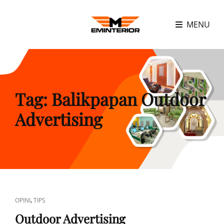
MENU
Tag:
Balikpapan Outdoor
Advertising
CAT
,
OPINI
TIPS
LINKS
Outdoor Advertising