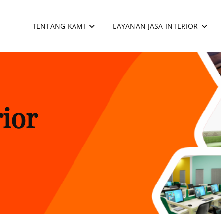
TENTANG KAMI
LAYANAN JASA INTERIOR
apan
rior