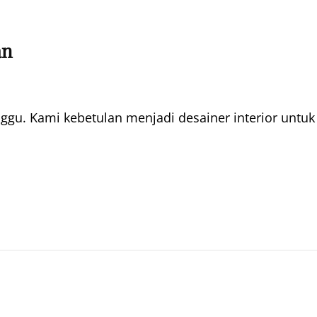
an
nggu. Kami kebetulan menjadi desainer interior untuk