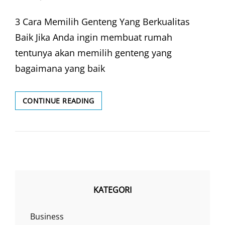
ON
3 Cara Memilih Genteng Yang Berkualitas
Baik Jika Anda ingin membuat rumah
tentunya akan memilih genteng yang
bagaimana yang baik
CIRI
CONTINUE READING
–
CIRI
GENTENG
KATEGORI
Business