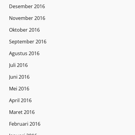
Desember 2016
November 2016
Oktober 2016
September 2016
Agustus 2016
Juli 2016
Juni 2016
Mei 2016
April 2016
Maret 2016
Februari 2016