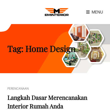
MENU
Tag:
Home Design
CAT
PERENCANAAN
LINKS
Langkah Dasar Merencanakan
Interior Rumah Anda