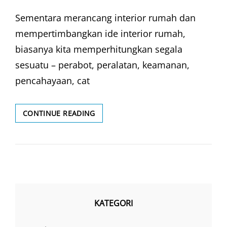
ON
Sementara merancang interior rumah dan
mempertimbangkan ide interior rumah,
biasanya kita memperhitungkan segala
sesuatu – perabot, peralatan, keamanan,
pencahayaan, cat
HIJAUKAN
CONTINUE READING
INTERIOR
RUMAH
ANDA!
KATEGORI