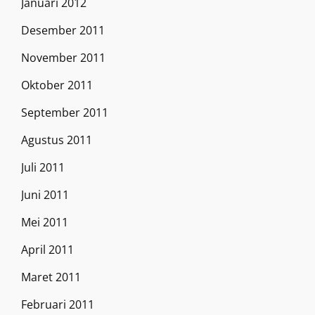
Januari 2012
Desember 2011
November 2011
Oktober 2011
September 2011
Agustus 2011
Juli 2011
Juni 2011
Mei 2011
April 2011
Maret 2011
Februari 2011