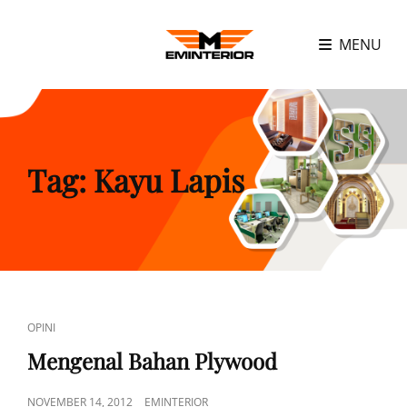
MENU
Tag:
Kayu Lapis
CAT
OPINI
LINKS
Mengenal Bahan Plywood
POSTED
NOVEMBER 14, 2012
EMINTERIOR