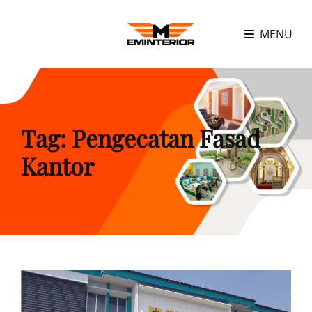
MENU
Tag:
Pengecatan Fasad
Kantor