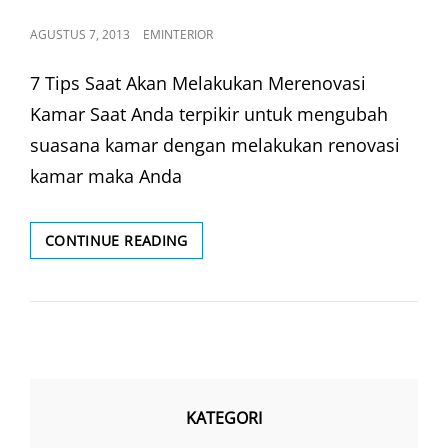
POSTED
AGUSTUS 7, 2013
EMINTERIOR
ON
7 Tips Saat Akan Melakukan Merenovasi
Kamar Saat Anda terpikir untuk mengubah
suasana kamar dengan melakukan renovasi
kamar maka Anda
MERENOVASI
CONTINUE READING
KAMAR
TIDUR
KATEGORI