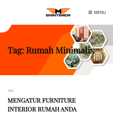
MENU
Tag:
Rumah Minimalis
CAT
TIPS
LINKS
MENGATUR FURNITURE
INTERIOR RUMAH ANDA