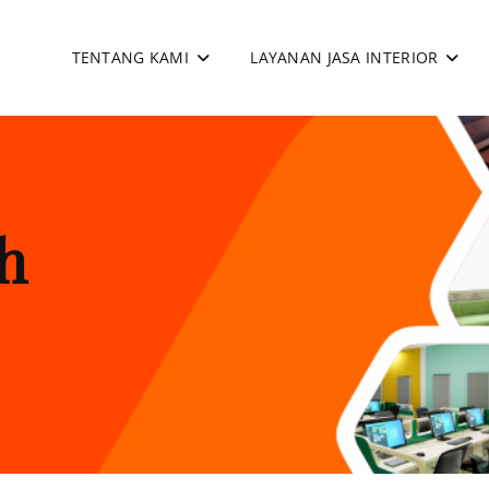
TENTANG KAMI
LAYANAN JASA INTERIOR
apan
h