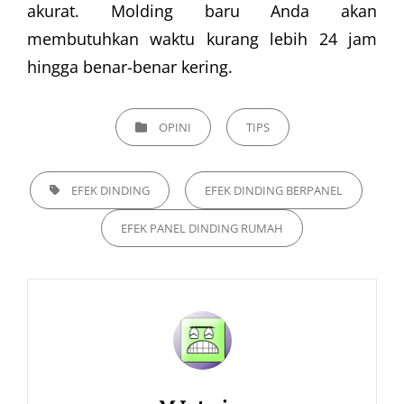
akurat. Molding baru Anda akan
membutuhkan waktu kurang lebih 24 jam
hingga benar-benar kering.
CATEGORIES
OPINI
TIPS
TAGS,
EFEK DINDING
EFEK DINDING BERPANEL
EFEK PANEL DINDING RUMAH