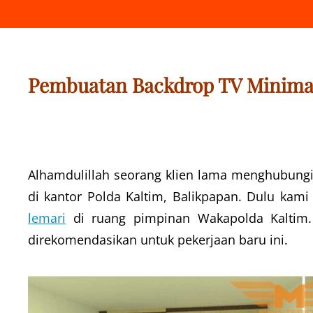
Pembuatan Backdrop TV Minimali
Alhamdulillah seorang klien lama menghubung
di kantor Polda Kaltim, Balikpapan. Dulu kam
lemari
di ruang pimpinan Wakapolda Kaltim. 
direkomendasikan untuk pekerjaan baru ini.