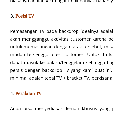
biasanya adalah 4 cm agar tidak banyak bahan 
Posisi TV
Pemasangan TV pada backdrop idealnya adalah b
akan mengganggu aktivitas customer karena pos
untuk memasangan dengan jarak tersebut, misal
mudah tersenggol oleh customer. Untuk itu 
dapat masuk ke dalam/tenggelam sehingga bag
persis dengan backdrop TV yang kami buat ini.
minimal adalah tebal TV + bracket TV, berkisar a
Peralatan TV
Anda bisa menyediakan lemari khusus yang