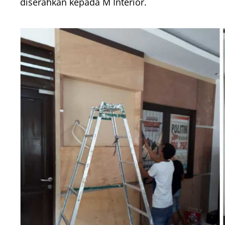
diserahkan kepada M Interior.