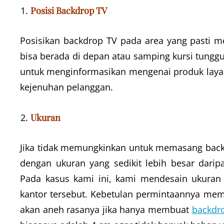
Posisi Backdrop TV
Posisikan backdrop TV pada area yang pasti me
bisa berada di depan atau samping kursi tungg
untuk menginformasikan mengenai produk la
kejenuhan pelanggan.
Ukuran
Jika tidak memungkinkan untuk memasang back
dengan ukuran yang sedikit lebih besar dari
Pada kasus kami ini, kami mendesain ukuran 
kantor tersebut. Kebetulan permintaannya mem
akan aneh rasanya jika hanya membuat
backdr