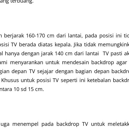
yang terbuang.
erjarak 160-170 cm dari lantai, pada posisi ini ti
isi TV berada diatas kepala. Jika tidak memungkin
 hanya dengan jarak 140 cm dari lantai TV pasti a
kami menyarankan untuk mendesain backdrop agar
ian depan TV sejajar dengan bagian depan backdr
 Khusus untuk posisi TV seperti ini ketebalan backd
ntara 10 sd 15 cm.
 juga menempel pada backdrop TV untuk meletak