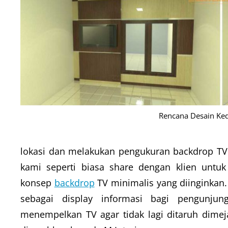
Rencana Desain Ke
lokasi dan melakukan pengukuran backdrop TV 
kami seperti biasa share dengan klien untu
konsep
backdrop
TV minimalis yang diinginkan
sebagai display informasi bagi pengunju
menempelkan TV agar tidak lagi ditaruh dimej