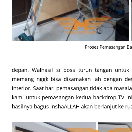
Proses Pemasangan Bac
depan. Walhasil si boss turun tangan untuk 
memang nggk bisa disamakan lah dengan desa
interior. Saat hari pemasangan tidak ada masal
kami untuk pemasangan kedua backdrop TV ini
hasilnya bagus inshaALLAH akan berlanjut ke r