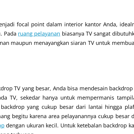
njadi focal point dalam interior kantor Anda, ideal
u. Pada
ruang pelayanan
biasanya TV sangat dibutuh
yanan maupun menayangkan siaran TV untuk membu
drop TV yang besar, Anda bisa mendesain backdrop
pada TV, sekedar hanya untuk mempermanis tampil
backdrop yang cukup besar dari lantai hingga pla
ang begitu karena area pelayanannya cukup besar 
op
dengan ukuran kecil. Untuk ketebalan backdrop k