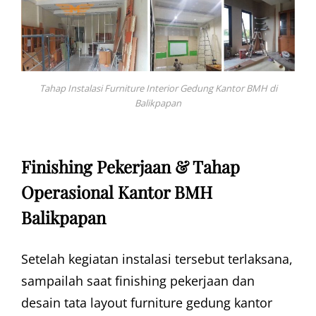
Tahap Instalasi Furniture Interior Gedung Kantor BMH di
Balikpapan
Finishing Pekerjaan & Tahap
Operasional Kantor BMH
Balikpapan
Setelah kegiatan instalasi tersebut terlaksana,
sampailah saat finishing pekerjaan dan
desain tata layout furniture gedung kantor