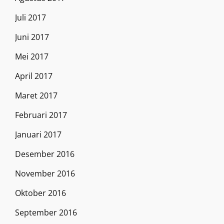
Juli 2017
Juni 2017
Mei 2017
April 2017
Maret 2017
Februari 2017
Januari 2017
Desember 2016
November 2016
Oktober 2016
September 2016