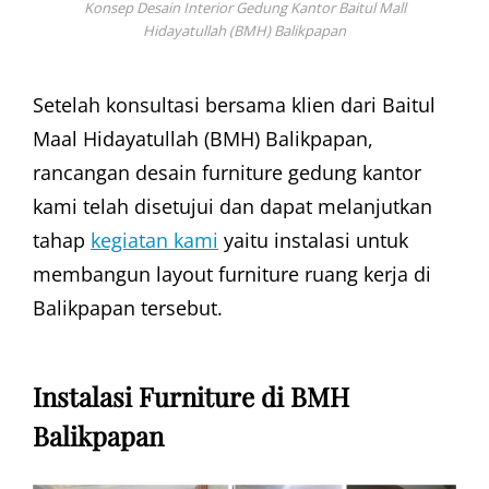
Konsep Desain Interior Gedung Kantor Baitul Mall
Hidayatullah (BMH) Balikpapan
Setelah konsultasi bersama klien dari Baitul
Maal Hidayatullah (BMH) Balikpapan,
rancangan desain furniture gedung kantor
kami telah disetujui dan dapat melanjutkan
tahap
kegiatan kami
yaitu instalasi untuk
membangun layout furniture ruang kerja di
Balikpapan tersebut.
Instalasi Furniture di BMH
Balikpapan