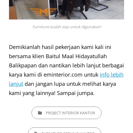
Furniture sudah siap untuk digunakan!
Demikianlah hasil pekerjaan kami kali ini
bersama klien Baitul Maal Hidayatullah
Balikpapan dan nantikan lebih lanjut berbagai
karya kami di eminterior.com untuk
info lebih
lanjut
dan jangan lupa untuk melihat karya
kami yang lainnya! Sampai jumpa.
CATEGORIES
PROJECT INTERIOR KANTOR
TAGS,