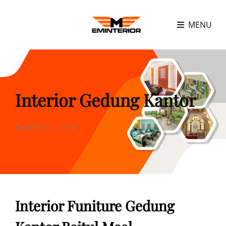
MENU
Interior Gedung Kantor
POSTED
MARET 25, 2019
ON
Interior Funiture Gedung