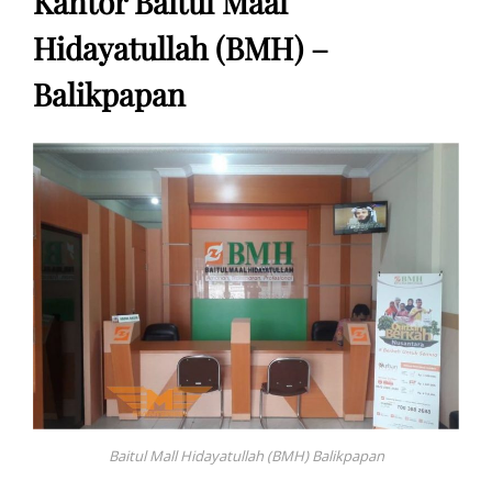
Kantor Baitul Maal
Hidayatullah (BMH) –
Balikpapan
Baitul Mall Hidayatullah (BMH) Balikpapan