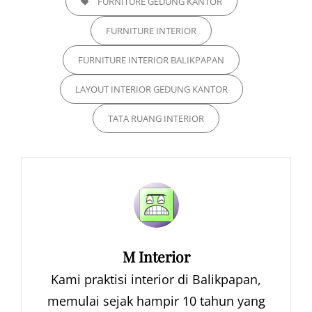
FURNITURE GEDUNG KANTOR
FURNITURE INTERIOR
FURNITURE INTERIOR BALIKPAPAN
LAYOUT INTERIOR GEDUNG KANTOR
TATA RUANG INTERIOR
Author:
M Interior
Kami praktisi interior di Balikpapan,
memulai sejak hampir 10 tahun yang