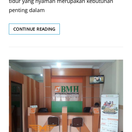
tidur yang nyaman merupakan kebutuhan
penting dalam
FURNITURE
CONTINUE READING
SET
KAMAR
TIDUR
MINIMALIS