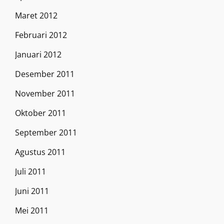
Maret 2012
Februari 2012
Januari 2012
Desember 2011
November 2011
Oktober 2011
September 2011
Agustus 2011
Juli 2011
Juni 2011
Mei 2011