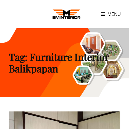
MENU
Tag:
Furniture Interior
Balikpapan