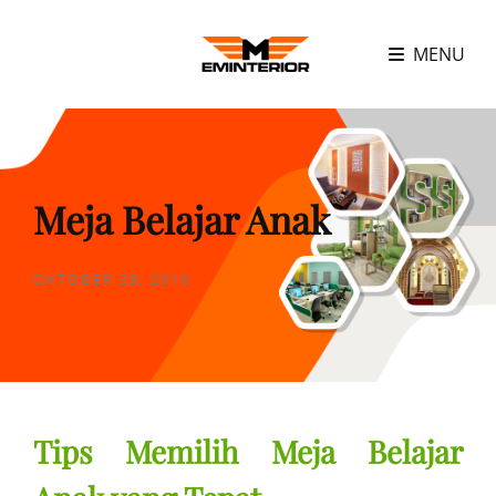
MENU
Meja Belajar Anak
POSTED
OKTOBER 28, 2016
ON
Tips Memilih Meja Belajar