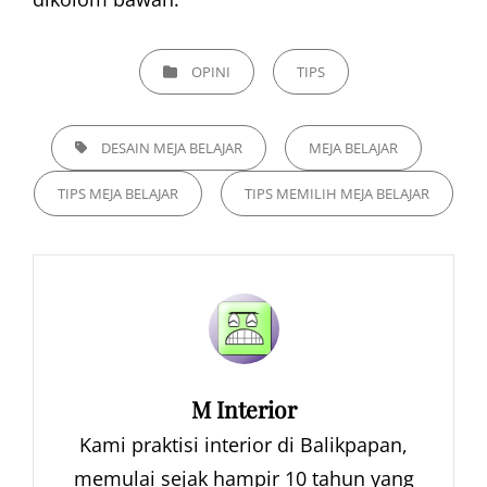
CATEGORIES
OPINI
TIPS
TAGS,
DESAIN MEJA BELAJAR
MEJA BELAJAR
TIPS MEJA BELAJAR
TIPS MEMILIH MEJA BELAJAR
Author:
M Interior
Kami praktisi interior di Balikpapan,
memulai sejak hampir 10 tahun yang