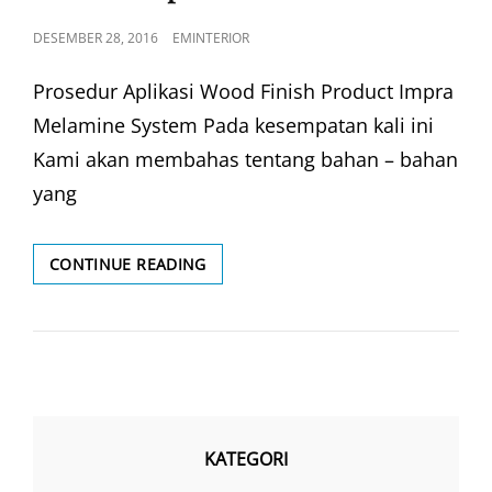
POSTED
DESEMBER 28, 2016
EMINTERIOR
ON
Prosedur Aplikasi Wood Finish Product Impra
Melamine System Pada kesempatan kali ini
Kami akan membahas tentang bahan – bahan
yang
PRODUCT
CONTINUE READING
IMPRA
MELAMINE
KATEGORI