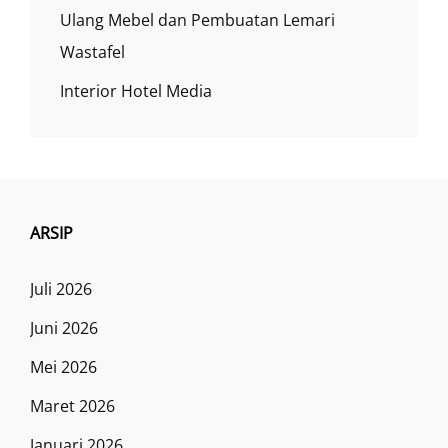
Ulang Mebel dan Pembuatan Lemari
Wastafel
Interior Hotel Media
ARSIP
Juli 2026
Juni 2026
Mei 2026
Maret 2026
Januari 2026