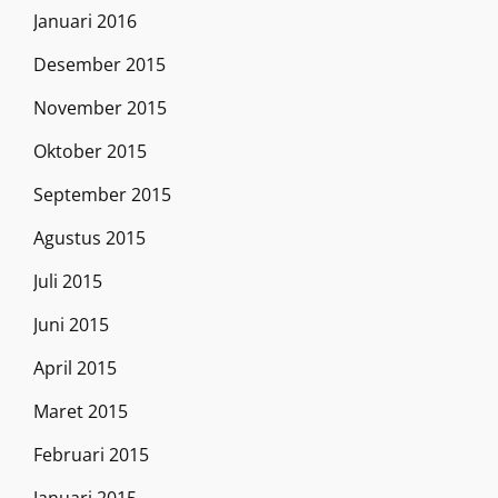
Januari 2016
Desember 2015
November 2015
Oktober 2015
September 2015
Agustus 2015
Juli 2015
Juni 2015
April 2015
Maret 2015
Februari 2015