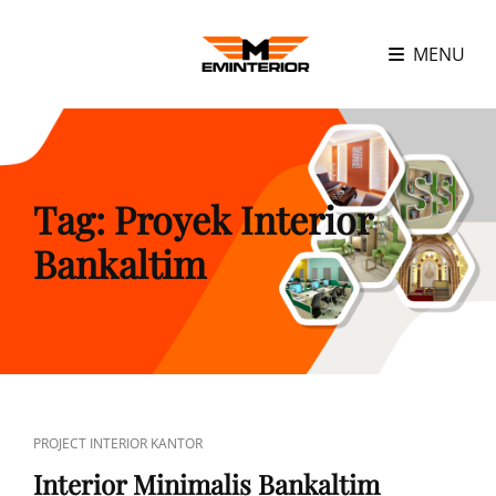
MENU
Tag:
Proyek Interior
Bankaltim
CAT
PROJECT INTERIOR KANTOR
LINKS
Interior Minimalis Bankaltim