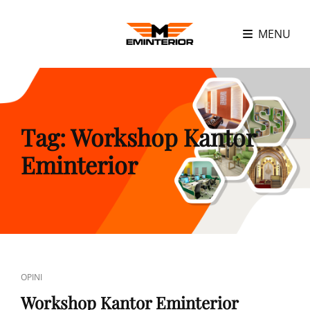
MENU
Tag:
Workshop Kantor
Eminterior
CAT
OPINI
LINKS
Workshop Kantor Eminterior