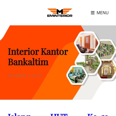
MENU
Interior Kantor
Bankaltim
POSTED
OKTOBER 3, 2017
ON