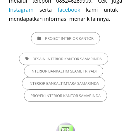
melalui telepon 085246289909. Cek juga
Instagram
serta
facebook
kami untuk
mendapatkan informasi menarik lainnya.
CATEGORIES
PROJECT INTERIOR KANTOR
TAGS,
DESAIN INTERIOR KANTOR SAMARINDA
INTERIOR BANKALTIM SLAMET RIYADI
INTERIOR BANKALTIMTARA SAMARINDA
PROYEK INTERIOR KANTOR SAMARINDA