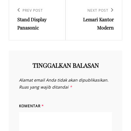
Navigasi
pos
Previous
PREV POST
Next
NEXT POST
Stand Display
Lemari Kantor
Post
Post
Panasonic
Modern
TINGGALKAN BALASAN
Alamat email Anda tidak akan dipublikasikan.
Ruas yang wajib ditandai
*
KOMENTAR
*