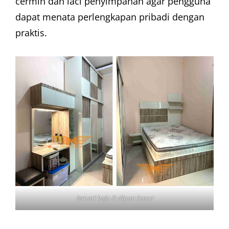
cermin dan laci penyimpanan agar pengguna
dapat menata perlengkapan pribadi dengan
praktis.
lemari baju & dipan kasur