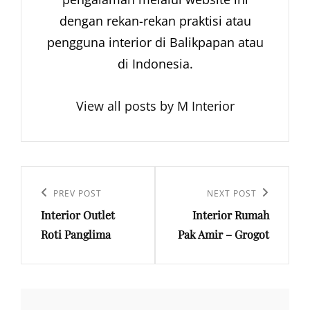
dengan rekan-rekan praktisi atau
pengguna interior di Balikpapan atau
di Indonesia.
View all posts by M Interior
Navigasi
pos
Previous
PREV POST
Next
NEXT POST
Interior Outlet
Interior Rumah
Post
Post
Roti Panglima
Pak Amir – Grogot