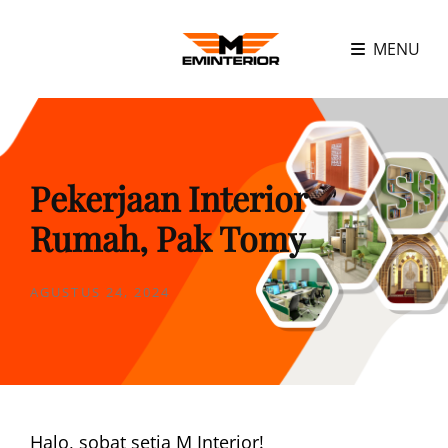
MENU
Pekerjaan Interior
Rumah, Pak Tomy
POSTED
AGUSTUS 24, 2024
ON
Halo, sobat setia M Interior!