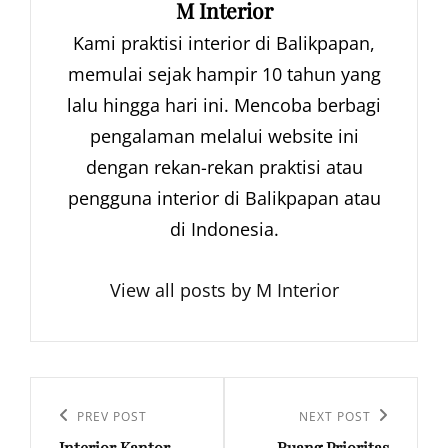
Author:
M Interior
Kami praktisi interior di Balikpapan,
memulai sejak hampir 10 tahun yang
lalu hingga hari ini. Mencoba berbagi
pengalaman melalui website ini
dengan rekan-rekan praktisi atau
pengguna interior di Balikpapan atau
di Indonesia.
View all posts by M Interior
Navigasi
pos
Previous
PREV POST
Next
NEXT POST
Interior Kantor
Ruang Prioritas