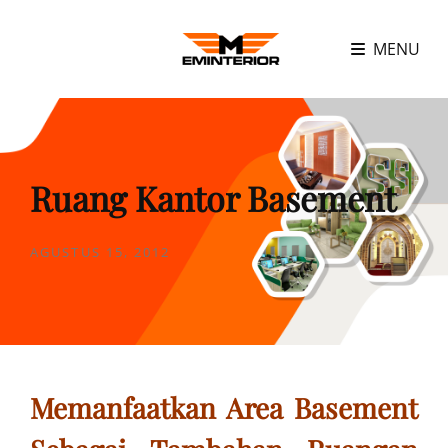
MENU
Ruang Kantor Basement
POSTED
AGUSTUS 15, 2012
ON
Memanfaatkan Area Basement