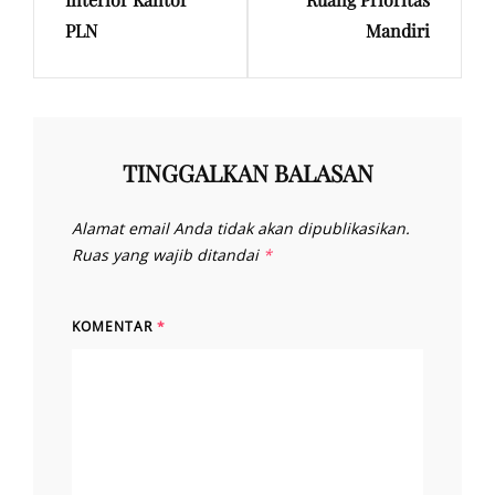
Post
Post
PLN
Mandiri
TINGGALKAN BALASAN
Alamat email Anda tidak akan dipublikasikan.
Ruas yang wajib ditandai
*
KOMENTAR
*