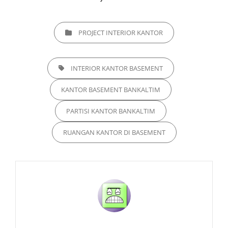
CATEGORIES
PROJECT INTERIOR KANTOR
TAGS,
INTERIOR KANTOR BASEMENT
KANTOR BASEMENT BANKALTIM
PARTISI KANTOR BANKALTIM
RUANGAN KANTOR DI BASEMENT