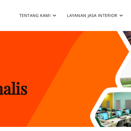
TENTANG KAMI
LAYANAN JASA INTERIOR
apan
alis