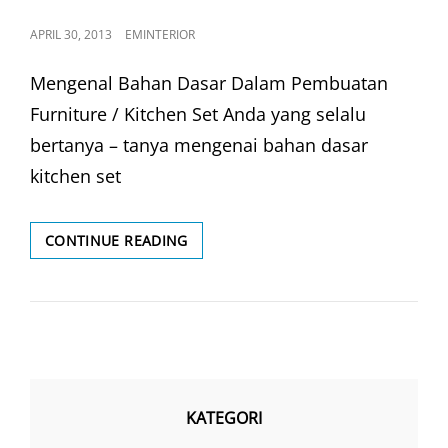
POSTED
APRIL 30, 2013
EMINTERIOR
ON
Mengenal Bahan Dasar Dalam Pembuatan
Furniture / Kitchen Set Anda yang selalu
bertanya – tanya mengenai bahan dasar
kitchen set
BAHAN
CONTINUE READING
DASAR
MATERIAL
KATEGORI