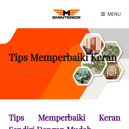
MENU
Tips Memperbaiki Keran
POSTED
JANUARI 13, 2014
ON
Tips Memperbaiki Keran