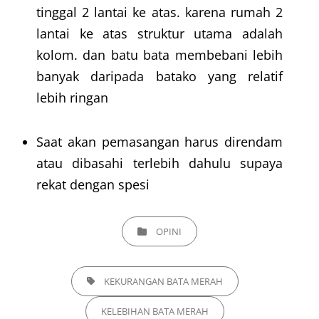
tinggal 2 lantai ke atas. karena rumah 2
lantai ke atas struktur utama adalah
kolom. dan batu bata membebani lebih
banyak daripada batako yang relatif
lebih ringan
Saat akan pemasangan harus direndam
atau dibasahi terlebih dahulu supaya
rekat dengan spesi
CATEGORIES
OPINI
TAGS,
KEKURANGAN BATA MERAH
KELEBIHAN BATA MERAH