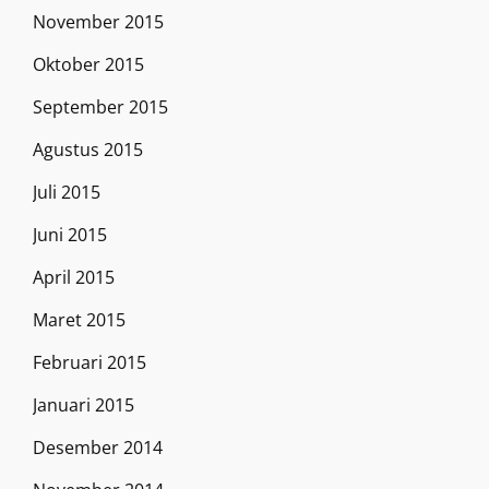
November 2015
Oktober 2015
September 2015
Agustus 2015
Juli 2015
Juni 2015
April 2015
Maret 2015
Februari 2015
Januari 2015
Desember 2014