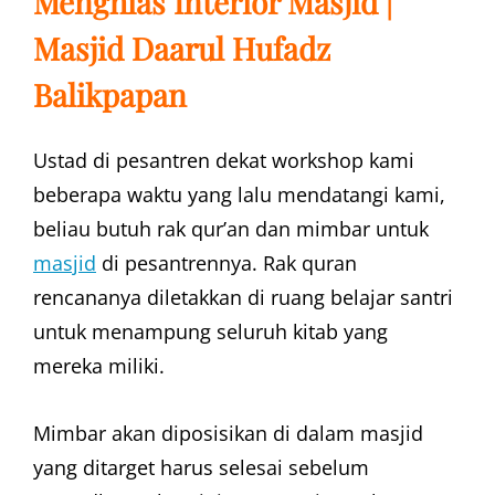
Menghias Interior Masjid |
Masjid Daarul Hufadz
Balikpapan
Ustad di pesantren dekat workshop kami
beberapa waktu yang lalu mendatangi kami,
beliau butuh rak qur’an dan mimbar untuk
masjid
di pesantrennya. Rak quran
rencananya diletakkan di ruang belajar santri
untuk menampung seluruh kitab yang
mereka miliki.
Mimbar akan diposisikan di dalam masjid
yang ditarget harus selesai sebelum