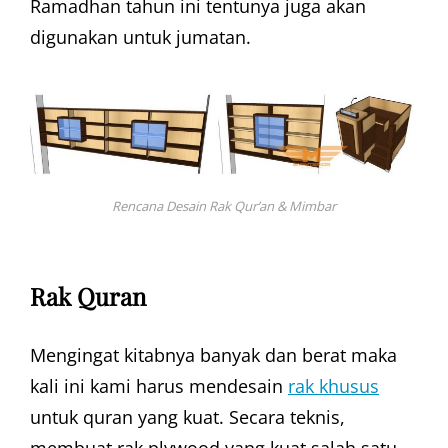
Ramadhan tahun ini tentunya juga akan
digunakan untuk jumatan.
Rencana Desain Rak Qur’an & Mimbar
Rak Quran
Mengingat kitabnya banyak dan berat maka
kali ini kami harus mendesain
rak khusus
untuk quran yang kuat. Secara teknis,