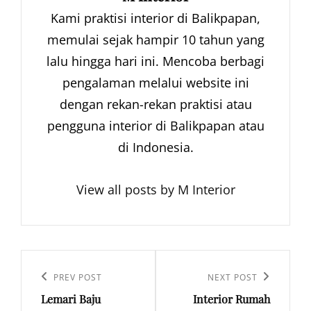
Kami praktisi interior di Balikpapan,
memulai sejak hampir 10 tahun yang
lalu hingga hari ini. Mencoba berbagi
pengalaman melalui website ini
dengan rekan-rekan praktisi atau
pengguna interior di Balikpapan atau
di Indonesia.
View all posts by M Interior
Navigasi
pos
Previous
PREV POST
Next
NEXT POST
Lemari Baju
Interior Rumah
Post
Post