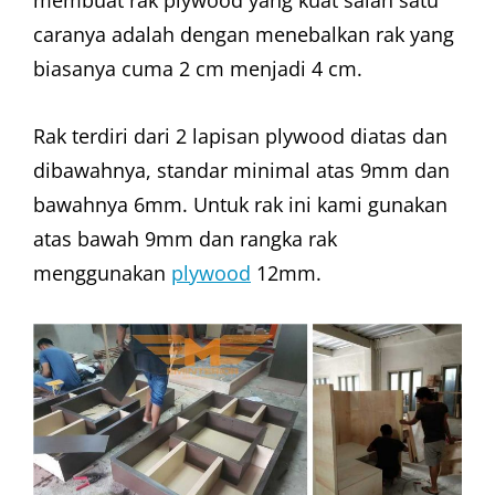
membuat rak plywood yang kuat salah satu
caranya adalah dengan menebalkan rak yang
biasanya cuma 2 cm menjadi 4 cm.
Rak terdiri dari 2 lapisan plywood diatas dan
dibawahnya, standar minimal atas 9mm dan
bawahnya 6mm. Untuk rak ini kami gunakan
atas bawah 9mm dan rangka rak
menggunakan
plywood
12mm.