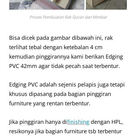
Proses Pembuatan Rak Quran dan Mimbar
Bisa dicek pada gambar dibawah ini, rak
terlihat tebal dengan ketebalan 4 cm
kemudian pinggirannya kami berikan Edging
PVC 42mm agar tidak pecah saat terbentur.
Edging PVC adalah sejenis pelapis juga tetapi
khusus dipasang pada bagian pinggiran
furniture yang rentan terbentur.
Jika pinggiran hanya di
finishing
dengan HPL,
resikonya jika bagian furniture tsb terbentur