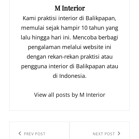
Author:
M Interior
Kami praktisi interior di Balikpapan,
memulai sejak hampir 10 tahun yang
lalu hingga hari ini. Mencoba berbagi
pengalaman melalui website ini
dengan rekan-rekan praktisi atau
pengguna interior di Balikpapan atau
di Indonesia.
View all posts by M Interior
Navigasi
pos
Previous
PREV POST
Next
NEXT POST