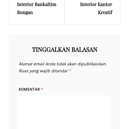
Interior Bankaltim
Interior Kantor
Post
Post
Bongan
Kreatif
TINGGALKAN BALASAN
Alamat email Anda tidak akan dipublikasikan.
Ruas yang wajib ditandai
*
KOMENTAR
*