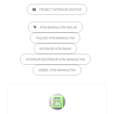
CATEGORIES
PROJECT INTERIOR KANTOR
TAGS,
ATM BANKALTIM MELAK
FAÇADE ATM BANKALTIM
INTERIOR ATM BANK
INTERIOR-EKSTERIOR ATM BANKALTIM
MEBEL ATM BANKALTIM