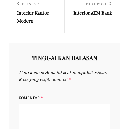
pos
Previous
PREV POST
Next
NEXT POST
Interior Kantor
Interior ATM Bank
Post
Post
Modern
TINGGALKAN BALASAN
Alamat email Anda tidak akan dipublikasikan.
Ruas yang wajib ditandai
*
KOMENTAR
*