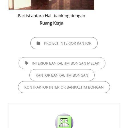
Partisi antara Hall banking dengan
Ruang Kerja
CATEGORIES
PROJECT INTERIOR KANTOR
TAGS,
INTERIOR BANKALTIM BONGAN MELAK
KANTOR BANKALTIM BONGAN
KONTRAKTOR INTERIOR BANKALTIM BONGAN