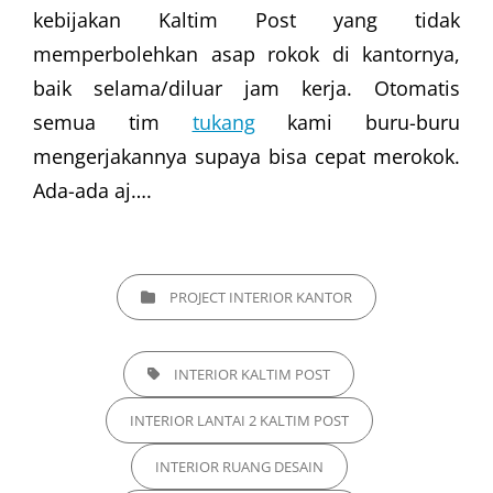
kebijakan Kaltim Post yang tidak
memperbolehkan asap rokok di kantornya,
baik selama/diluar jam kerja. Otomatis
semua tim
tukang
kami buru-buru
mengerjakannya supaya bisa cepat merokok.
Ada-ada aj….
CATEGORIES
PROJECT INTERIOR KANTOR
TAGS,
INTERIOR KALTIM POST
INTERIOR LANTAI 2 KALTIM POST
INTERIOR RUANG DESAIN