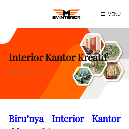
MENU
Interior Kantor Kreatif
POSTED
MARET 1, 2011
ON
Biru’nya Interior Kantor