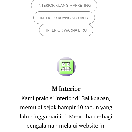
INTERIOR RUANG MARKETING
INTERIOR RUANG SECURITY
INTERIOR WARNA BIRU
Author:
M Interior
Kami praktisi interior di Balikpapan,
memulai sejak hampir 10 tahun yang
lalu hingga hari ini. Mencoba berbagi
pengalaman melalui website ini