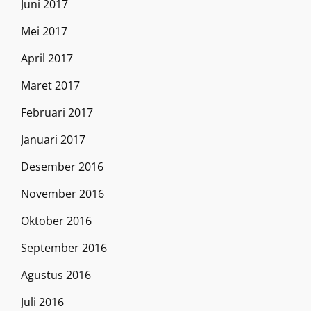
Juni 2017
Mei 2017
April 2017
Maret 2017
Februari 2017
Januari 2017
Desember 2016
November 2016
Oktober 2016
September 2016
Agustus 2016
Juli 2016