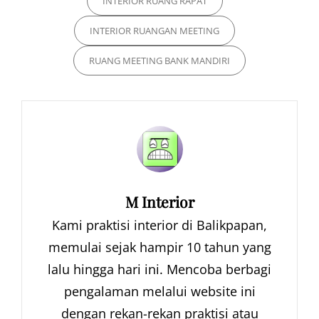
INTERIOR RUANG RAPAT
INTERIOR RUANGAN MEETING
RUANG MEETING BANK MANDIRI
Author:
M Interior
Kami praktisi interior di Balikpapan,
memulai sejak hampir 10 tahun yang
lalu hingga hari ini. Mencoba berbagi
pengalaman melalui website ini
dengan rekan-rekan praktisi atau