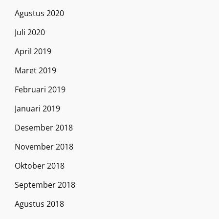
Agustus 2020
Juli 2020
April 2019
Maret 2019
Februari 2019
Januari 2019
Desember 2018
November 2018
Oktober 2018
September 2018
Agustus 2018