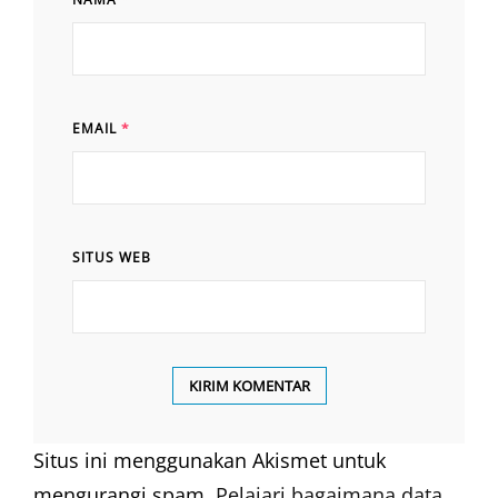
EMAIL
*
SITUS WEB
Situs ini menggunakan Akismet untuk
mengurangi spam.
Pelajari bagaimana data