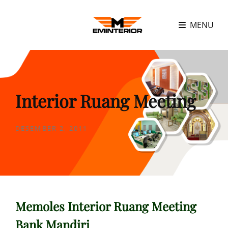
MENU
Interior Ruang Meeting
POSTED
DESEMBER 2, 2011
ON
Memoles Interior Ruang Meeting
Bank Mandiri