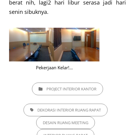
berat nih, lagi2 hari libur serasa jadi hari
senin sibuknya.
Pekerjaan Kelar!…
CATEGORIES
PROJECT INTERIOR KANTOR
TAGS,
DEKORASI INTERIOR RUANG RAPAT
DESAIN RUANG MEETING