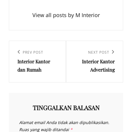
View all posts by M Interior
Navigasi
pos
Previous
PREV POST
Next
NEXT POST
Interior Kantor
Interior Kantor
Post
Post
dan Rumah
Advertising
TINGGALKAN BALASAN
Alamat email Anda tidak akan dipublikasikan.
Ruas yang wajib ditandai
*