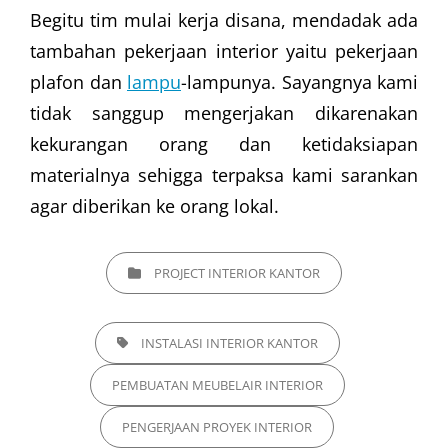
Begitu tim mulai kerja disana, mendadak ada
tambahan pekerjaan interior yaitu pekerjaan
plafon dan
lampu
-lampunya. Sayangnya kami
tidak sanggup mengerjakan dikarenakan
kekurangan orang dan ketidaksiapan
materialnya sehigga terpaksa kami sarankan
agar diberikan ke orang lokal.
CATEGORIES
PROJECT INTERIOR KANTOR
TAGS,
INSTALASI INTERIOR KANTOR
PEMBUATAN MEUBELAIR INTERIOR
PENGERJAAN PROYEK INTERIOR