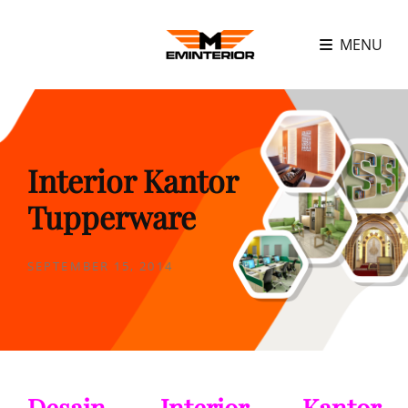
MENU
Interior Kantor
Tupperware
POSTED
SEPTEMBER 15, 2014
ON
Desain Interior Kantor