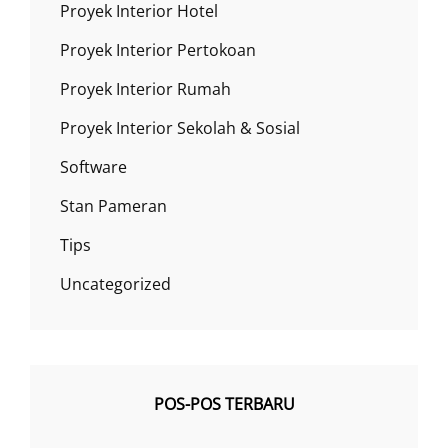
Proyek Interior Hotel
Proyek Interior Pertokoan
Proyek Interior Rumah
Proyek Interior Sekolah & Sosial
Software
Stan Pameran
Tips
Uncategorized
POS-POS TERBARU