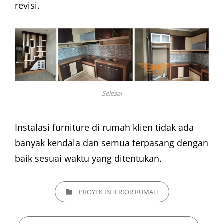
revisi.
Selesai
Instalasi furniture di rumah klien tidak ada
banyak kendala dan semua terpasang dengan
baik sesuai waktu yang ditentukan.
CATEGORIES
PROYEK INTERIOR RUMAH
TAGS,