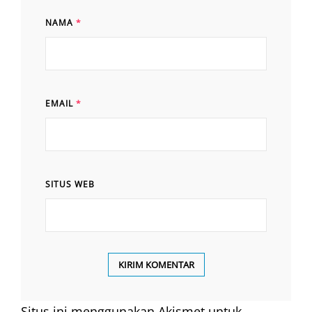
NAMA
*
EMAIL
*
SITUS WEB
Situs ini menggunakan Akismet untuk